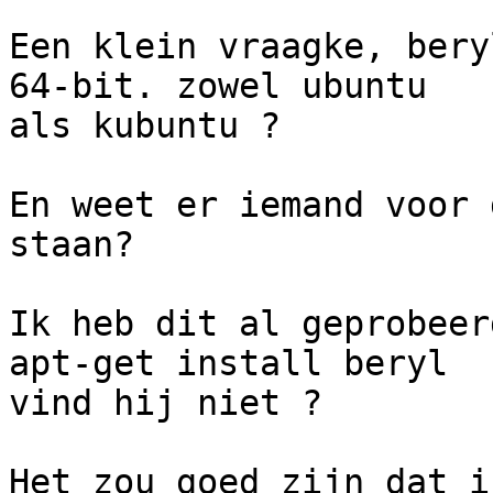
Een klein vraagke, bery
64-bit. zowel ubuntu 

als kubuntu ?

En weet er iemand voor 
staan?

Ik heb dit al geprobeer
apt-get install beryl 

vind hij niet ?

Het zou goed zijn dat i