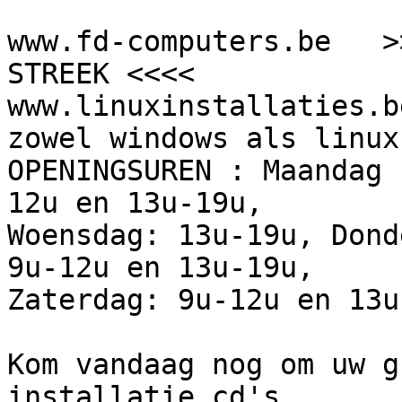
www.fd-computers.be   >
STREEK <<<<

www.linuxinstallaties.b
zowel windows als linux.
OPENINGSUREN : Maandag 
12u en 13u-19u,

Woensdag: 13u-19u, Dond
9u-12u en 13u-19u,

Zaterdag: 9u-12u en 13u
Kom vandaag nog om uw g
installatie cd's.
