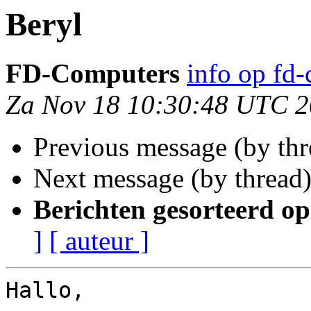
Beryl
FD-Computers
info op fd
Za Nov 18 10:30:48 UTC 
Previous message (by th
Next message (by thread
Berichten gesorteerd op
]
[ auteur ]
Hallo,
