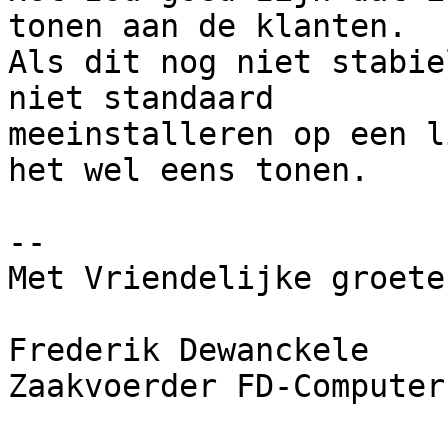
tonen aan de klanten. 

Als dit nog niet stabie
niet standaard 

meeinstalleren op een l
het wel eens tonen.

-- 

Met Vriendelijke groeten
Frederik Dewanckele

Zaakvoerder FD-Computers