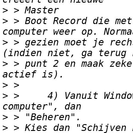
>
>
 > Boot Record die met
>
 > gezien moet je rech
>
 > punt 2 en maak zeke
>
>
 >     4) Vanuit Windo
>
>
 > Kies dan "Schijven 