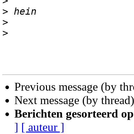
>
>
>
>
Previous message (by th
Next message (by thread
Berichten gesorteerd op
]
[ auteur ]