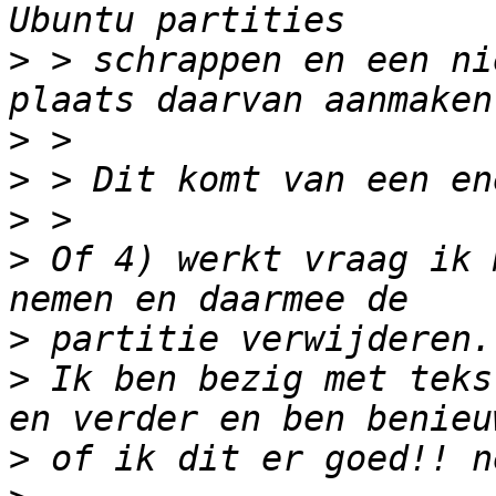
>
 > schrappen en een ni
>
>
>
>
 Of 4) werkt vraag ik 
>
>
 Ik ben bezig met teks
>