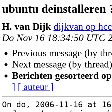
ubuntu deinstalleren 
H. van Dijk
dijkvan op hcc
Do Nov 16 18:34:50 UTC 
Previous message (by th
Next message (by thread
Berichten gesorteerd op
]
[ auteur ]
On do, 2006-11-16 at 16