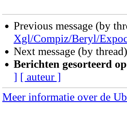
Previous message (by thr
Xgl/Compiz/Beryl/Expoc
Next message (by thread
Berichten gesorteerd op
]
[ auteur ]
Meer informatie over de Ub