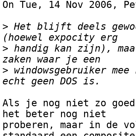
On Tue, 14 Nov 2006, Pe
>
 Het blijft deels gewo
>
 handig kan zijn), maa
>
 windowsgebruiker mee 
Als je nog niet zo goed
het beter nog niet

proberen, maar in de vo
standaard een composite
