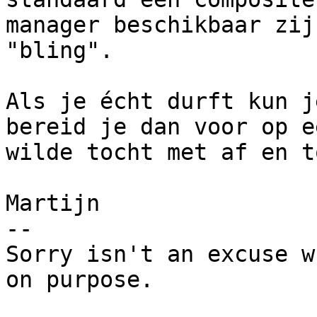
manager beschikbaar zij
"bling".

Als je écht durft kun j
bereid je dan voor op ee
wilde tocht met af en t
Martijn

-- 

Sorry isn't an excuse w
on purpose.
