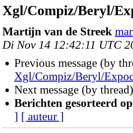
Xgl/Compiz/Beryl/Ex
Martĳn van de Streek
mar
Di Nov 14 12:42:11 UTC 2
Previous message (by thr
Xgl/Compiz/Beryl/Expoc
Next message (by thread
Berichten gesorteerd op
]
[ auteur ]