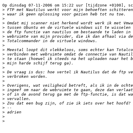
Op dinsdag 07-11-2006 om 15:22 uur [tijdzone +0100], sc
>
>
>
>
>
>
>
>
>
>
>
>
>
>
>
>
>
>
>
>
>
>
>
>
>
>