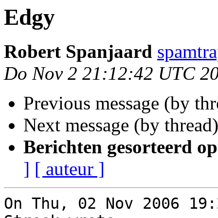
Edgy
Robert Spanjaard
spamtra
Do Nov 2 21:12:42 UTC 2
Previous message (by th
Next message (by thread
Berichten gesorteerd op
]
[ auteur ]
On Thu, 02 Nov 2006 19: