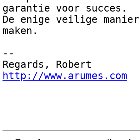
garantie voor succes.

De enige veilige manier
maken.

-- 

Regards, Ro
http://www.arumes.com