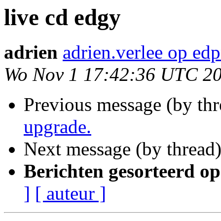
live cd edgy
adrien
adrien.verlee op edp
Wo Nov 1 17:42:36 UTC 2
Previous message (by th
upgrade.
Next message (by thread
Berichten gesorteerd op
]
[ auteur ]