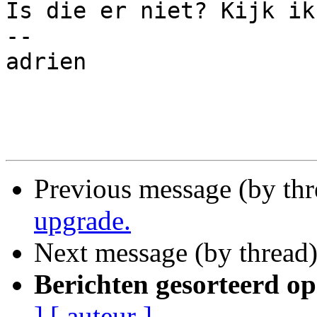
Is die er niet? Kijk ik
-- 

adrien

Previous message (by th
upgrade.
Next message (by thread
Berichten gesorteerd op
]
[ auteur ]