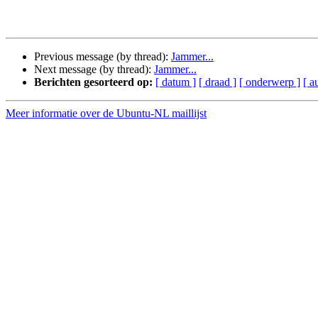
Previous message (by thread):
Jammer...
Next message (by thread):
Jammer...
Berichten gesorteerd op:
[ datum ]
[ draad ]
[ onderwerp ]
[ a
Meer informatie over de Ubuntu-NL maillijst