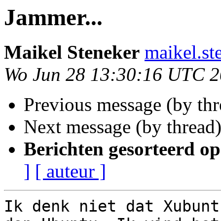
Jammer...
Maikel Steneker
maikel.st
Wo Jun 28 13:30:16 UTC 
Previous message (by th
Next message (by thread
Berichten gesorteerd op
]
[ auteur ]
Ik denk niet dat Xubunt