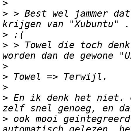
>
>
 > Best wel jammer dat
>
>
 > Towel die toch denk
>
>
>
>
 En ik denk het niet. 
>
 ook mooi geintegreerd