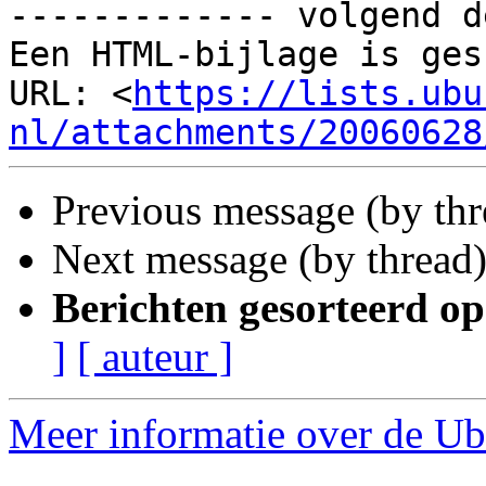
------------- volgend d
Een HTML-bijlage is ges
URL: <
https://lists.ubu
nl/attachments/20060628
Previous message (by th
Next message (by thread
Berichten gesorteerd op
]
[ auteur ]
Meer informatie over de Ub