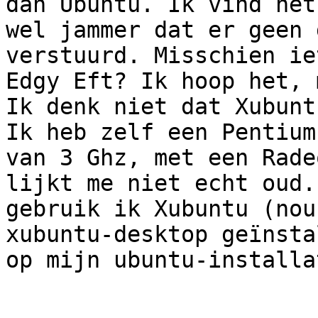
dan Ubuntu. Ik vind het

wel jammer dat er geen 
verstuurd. Misschien ie
Edgy Eft? Ik hoop het, 
Ik denk niet dat Xubunt
Ik heb zelf een Pentium 
van 3 Ghz, met een Rade
lijkt me niet echt oud.
gebruik ik Xubuntu (nou
xubuntu-desktop geïnsta
op mijn ubuntu-installa