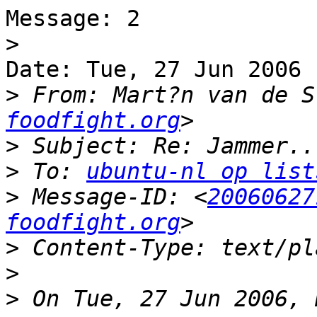
Message: 2

>
Date: Tue, 27 Jun 2006 
>
 From: Mart?n van de S
foodfight.org
>
>
 To: 
ubuntu-nl op list
>
 Message-ID: <
20060627
foodfight.org
>
>
>