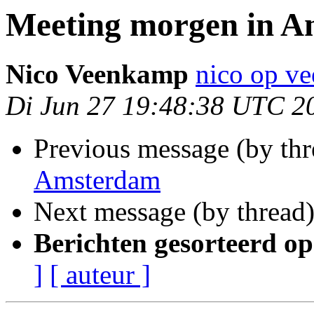
Meeting morgen in 
Nico Veenkamp
nico op v
Di Jun 27 19:48:38 UTC 2
Previous message (by th
Amsterdam
Next message (by thread
Berichten gesorteerd op
]
[ auteur ]