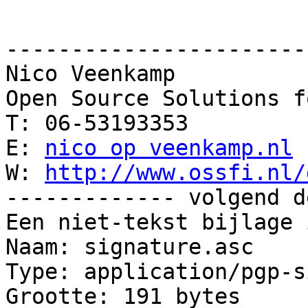
-----------------------
Nico Veenkamp

Open Source Solutions f
T: 06-53193353

E: 
nico op veenkamp.nl
W: 
http://www.ossfi.nl/
------------- volgend d
Een niet-tekst bijlage 
Naam: signature.asc

Type: application/pgp-s
Grootte: 191 bytes
