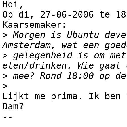
Hoi,

Op di, 27-06-2006 te 18
Kaarsemaker:

>
 Morgen is Ubuntu deve
>
 gelegenheid is om met
>
>
Lijkt me prima. Ik ben 
Dam?

-- 
