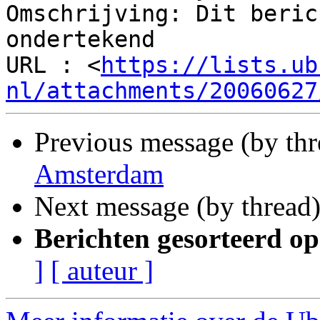
Omschrijving: Dit beric
ondertekend

URL : <
https://lists.ub
nl/attachments/20060627
Previous message (by th
Amsterdam
Next message (by thread
Berichten gesorteerd op
]
[ auteur ]