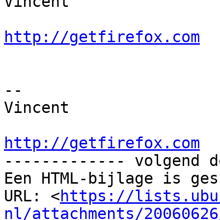
Vincent

http://getfirefox.com
-- 

Vincent

http://getfirefox.com

------------- volgend d
Een HTML-bijlage is ges
URL: <
https://lists.ubu
nl/attachments/20060626