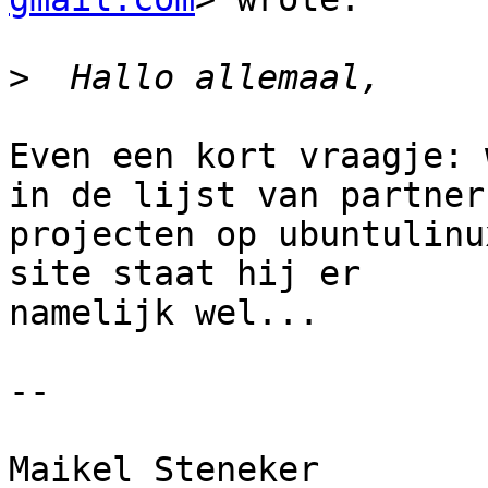
>
Even een kort vraagje: 
in de lijst van partner

projecten op ubuntulinu
site staat hij er

namelijk wel...

-- 

Maikel Steneker
