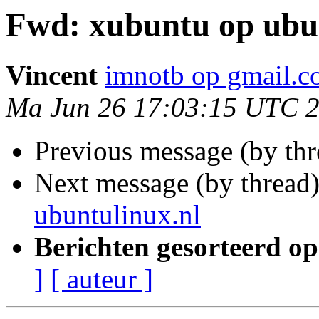
Fwd: xubuntu op ubun
Vincent
imnotb op gmail.
Ma Jun 26 17:03:15 UTC 
Previous message (by th
Next message (by thread
ubuntulinux.nl
Berichten gesorteerd op
]
[ auteur ]