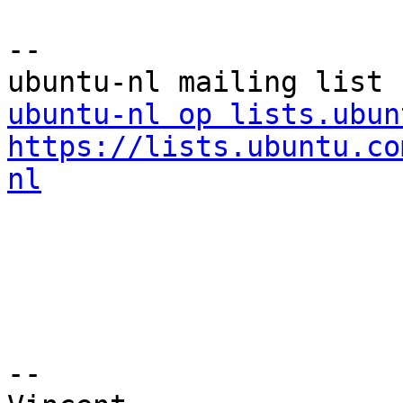
--

ubuntu-nl op lists.ubun
https://lists.ubuntu.co
nl
-- 
