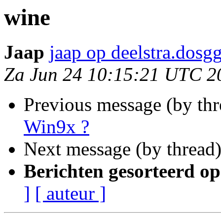
wine
Jaap
jaap op deelstra.dosgg
Za Jun 24 10:15:21 UTC 2
Previous message (by th
Win9x ?
Next message (by thread
Berichten gesorteerd op
]
[ auteur ]