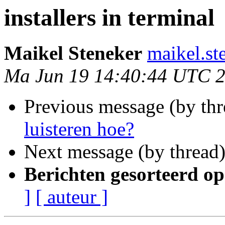
installers in terminal
Maikel Steneker
maikel.st
Ma Jun 19 14:40:44 UTC 
Previous message (by th
luisteren hoe?
Next message (by thread
Berichten gesorteerd op
]
[ auteur ]