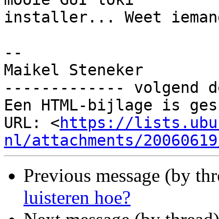
installer... Weet ieman
-- 

Maikel Steneker

------------- volgend d
Een HTML-bijlage is ges
URL: <
https://lists.ubu
nl/attachments/20060619
Previous message (by th
luisteren hoe?