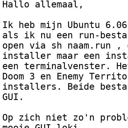
Hallo allemaal,

Ik heb mijn Ubuntu 6.06
als ik nu een run-bestan
open via sh naam.run , 
installer maar een inst
een terminalvenster. He
Doom 3 en Enemy Territor
installers. Beide besta
GUI.

Op zich niet zo'n probl
mooie GUI loki
