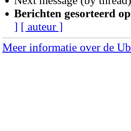
Next message (by thread
Berichten gesorteerd op
]
[ auteur ]
Meer informatie over de Ub