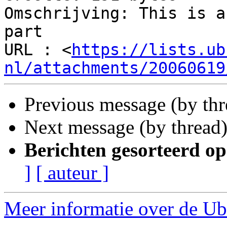
Omschrijving: This is a
part

URL : <
https://lists.ub
nl/attachments/20060619
Previous message (by th
Next message (by thread
Berichten gesorteerd op
]
[ auteur ]
Meer informatie over de Ub