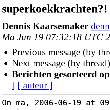
superkoekkrachten?!
Dennis Kaarsemaker
denn
Ma Jun 19 07:32:18 UTC 
Previous message (by th
Next message (by thread
Berichten gesorteerd op
]
[ auteur ]
On ma, 2006-06-19 at 09