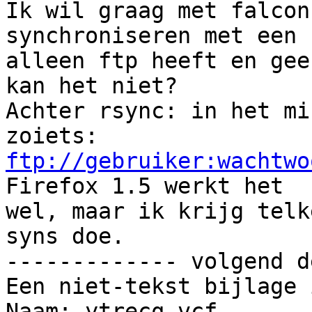
Ik wil graag met falcon
synchroniseren met een 
alleen ftp heeft en gee
kan het niet?

Achter rsync: in het mi
ftp://gebruiker:wachtwo
Firefox 1.5 werkt het

wel, maar ik krijg telk
syns doe.

------------- volgend d
Een niet-tekst bijlage 
Naam: ytrecq.vcf
