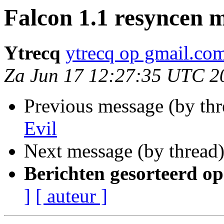
Falcon 1.1 resyncen m
Ytrecq
ytrecq op gmail.co
Za Jun 17 12:27:35 UTC 2
Previous message (by th
Evil
Next message (by thread
Berichten gesorteerd op
]
[ auteur ]