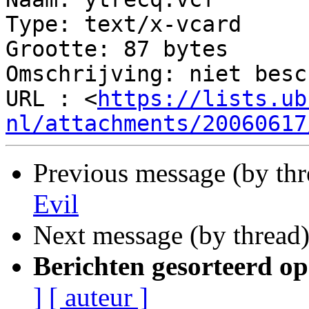
Type: text/x-vcard

Grootte: 87 bytes

Omschrijving: niet besc
URL : <
https://lists.ub
nl/attachments/20060617
Previous message (by th
Evil
Next message (by thread
Berichten gesorteerd op
]
[ auteur ]