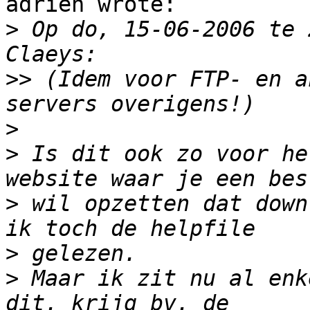
adrien wrote:

>
 Op do, 15-06-2006 te 
>>
 (Idem voor FTP- en a
>
>
 Is dit ook zo voor he
>
 wil opzetten dat down
>
>
 Maar ik zit nu al enk