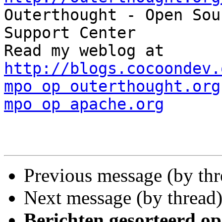

Outerthought - Open Sou
Support Center

Read my webl
http://blogs.cocoondev.
mpo op outerthought.org
mpo op apache.org
Previous message (by th
Next message (by thread
Berichten gesorteerd op