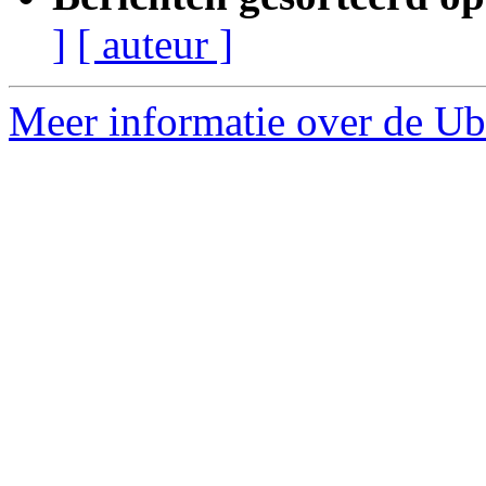
]
[ auteur ]
Meer informatie over de Ub