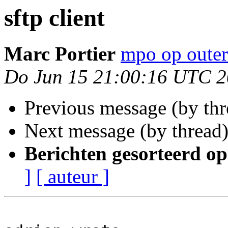
sftp client
Marc Portier
mpo op outer
Do Jun 15 21:00:16 UTC 
Previous message (by th
Next message (by thread
Berichten gesorteerd op
]
[ auteur ]