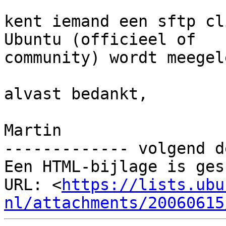
kent iemand een sftp cl
Ubuntu (officieel of

community) wordt meegel
alvast bedankt,

Martin

------------- volgend d
Een HTML-bijlage is ges
URL: <
https://lists.ubu
nl/attachments/20060615