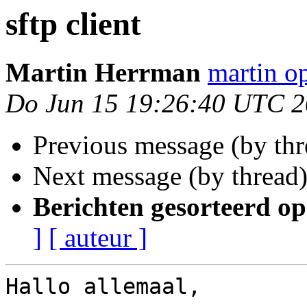
sftp client
Martin Herrman
martin o
Do Jun 15 19:26:40 UTC 
Previous message (by th
Next message (by thread
Berichten gesorteerd op
]
[ auteur ]
Hallo allemaal,
