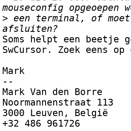
>
 een terminal, of moet
Soms helpt een beetje g
SwCursor. Zoek eens op 
Mark

-- 

Mark Van den Borre

Noormannenstraat 113

3000 Leuven, België

+32 486 961726
