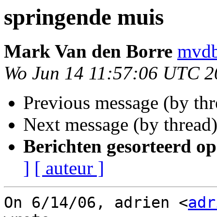
springende muis
Mark Van den Borre
mvdb
Wo Jun 14 11:57:06 UTC 2
Previous message (by th
Next message (by thread
Berichten gesorteerd op
]
[ auteur ]
On 6/14/06, adrien <
adr