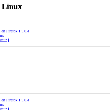
r Linux
 en Firefox 1.5.0.4
nux
uteur ]
 en Firefox 1.5.0.4
nux
uteur ]