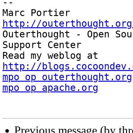
-- 

Marc Portier   
http://outerthought.org

Outerthought - Open Sou
Support Center

Read my webl
http://blogs.cocoondev.
mpo op outerthought.org
mpo op apache.org
Previous message (by th