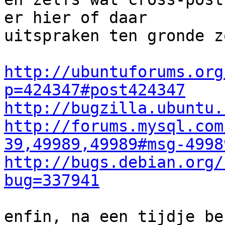
er hier of daar

uitspraken ten gronde z
http://ubuntuforums.org
p=424347#post424347
http://bugzilla.ubuntu.
http://forums.mysql.com
39,49989,49989#msg-4998
http://bugs.debian.org/
bug=337941
enfin, na een tijdje be