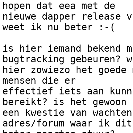
hopen dat eea met de

nieuwe dapper release v
weet ik nu beter :-(

is hier iemand bekend m
bugtracking gebeuren? wo
hier zowiezo het goede 
mensen die er

effectief iets aan kunn
bereikt? is het gewoon

een kwestie van wachten
adres/forum waar ik dit
