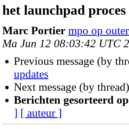
het launchpad proces
Marc Portier
mpo op outer
Ma Jun 12 08:03:42 UTC 
Previous message (by th
updates
Next message (by thread
Berichten gesorteerd op
]
[ auteur ]