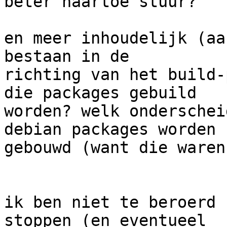
beter naartoe stuur?

en meer inhoudelijk (aa
bestaan in de

richting van het build-
die packages gebuild

worden? welk onderschei
debian packages worden

gebouwd (want die waren
ik ben niet te beroerd 
stoppen (en eventueel
