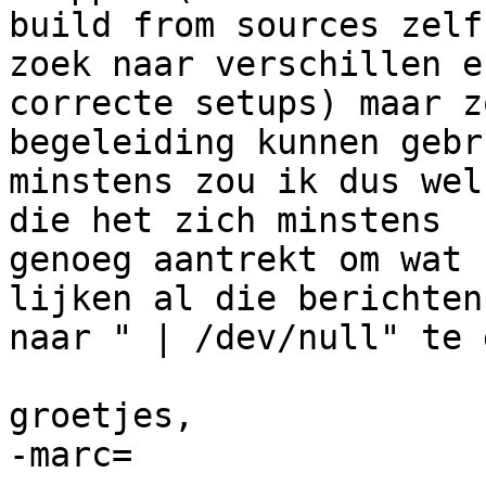
build from sources zelf
zoek naar verschillen en
correcte setups) maar z
begeleiding kunnen gebr
minstens zou ik dus wel
die het zich minstens

genoeg aantrekt om wat 
lijken al die berichten

naar " | /dev/null" te g
groetjes,

-marc=
