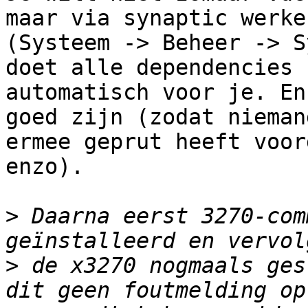
maar via synaptic werken
(Systeem -> Beheer -> S
doet alle dependencies

automatisch voor je. En
goed zijn (zodat niemand
ermee geprut heeft voor
enzo).

>
 Daarna eerst 3270-com
>
 de x3270 nogmaals ges