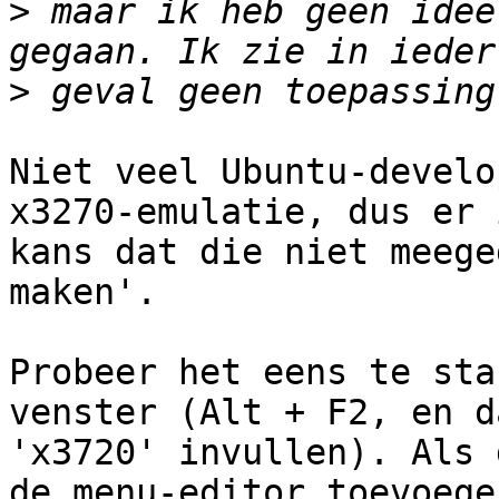
>
 maar ik heb geen idee
>
Niet veel Ubuntu-develo
x3270-emulatie, dus er 
kans dat die niet meege
maken'.

Probeer het eens te sta
venster (Alt + F2, en da
'x3720' invullen). Als 
de menu-editor toevoegen