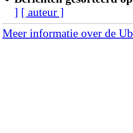
]
[ auteur ]
Meer informatie over de Ub