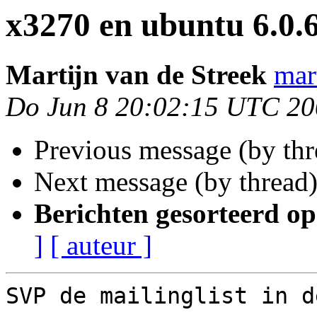
x3270 en ubuntu 6.0.
Martĳn van de Streek
mar
Do Jun 8 20:02:15 UTC 2
Previous message (by th
Next message (by thread
Berichten gesorteerd op
]
[ auteur ]
SVP de mailinglist in d