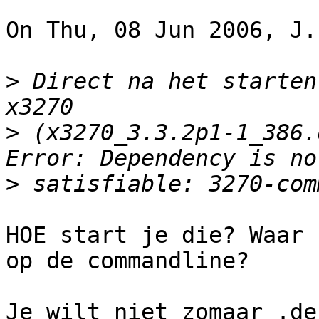
On Thu, 08 Jun 2006, J.
>
 Direct na het starten
>
 (x3270_3.3.2p1-1_386.
>
HOE start je die? Waar 
op de commandline?

Je wilt niet zomaar .de