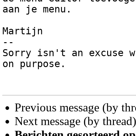
aan je menu.

Martijn

-- 

Sorry isn't an excuse w
on purpose.

Previous message (by th
Next message (by thread
Berichten gesorteerd op