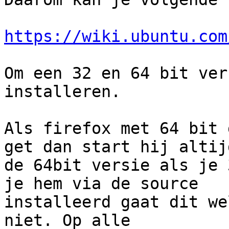
https://wiki.ubuntu.com
Om een 32 en 64 bit ver
installeren. 

Als firefox met 64 bit 
get dan start hij altijd
de 64bit versie als je 
je hem via de source 

installeerd gaat dit we
niet. Op alle 
