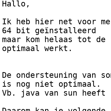
Hallo,

Ik heb hier net voor me
64 bit geïnstalleerd 

maar kom helaas tot de 
optimaal werkt.

De ondersteuning van so
is nog niet optimaal. 

Vb. java van sun heeft 
Daarom kan je volgende 