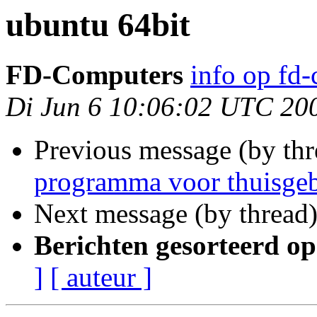
ubuntu 64bit
FD-Computers
info op fd
Di Jun 6 10:06:02 UTC 20
Previous message (by th
programma voor thuisgeb
Next message (by thread
Berichten gesorteerd op
]
[ auteur ]