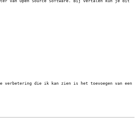
ter van Open Source Software. Bij vertalen kun je dit 
e verbetering die ik kan zien is het toevoegen van een 