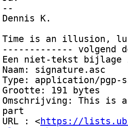
-- 

Dennis K.

Time is an illusion, lu
------------- volgend d
Een niet-tekst bijlage 
Naam: signature.asc

Type: application/pgp-s
Grootte: 191 bytes

Omschrijving: This is a
part

URL : <
https://lists.ub