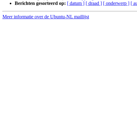
Berichten gesorteerd op:
[ datum ]
[ draad ]
[ onderwerp ]
[ a
Meer informatie over de Ubuntu-NL maillijst