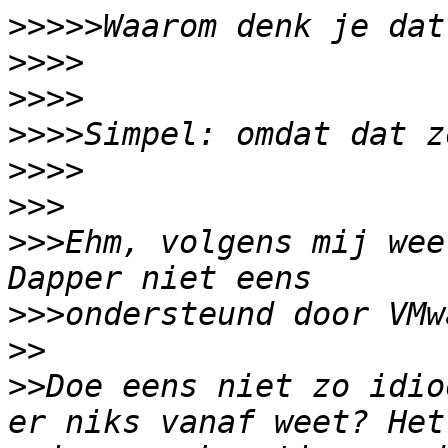
>>>>>
>>>>
>>>>
>>>>
>>>>
>>>
>>>
Ehm, volgens mij wee
>>>
>>
>>
Doe eens niet zo idio