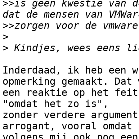
>>
is geen kwestie van d
>>
>
>
Inderdaad, ik heb een w
opmerking gemaakt. Dat w
een reaktie op het feit
"omdat het zo is",

zonder verdere argument
arrogant, vooral omdat h
volgens mij ook nog een