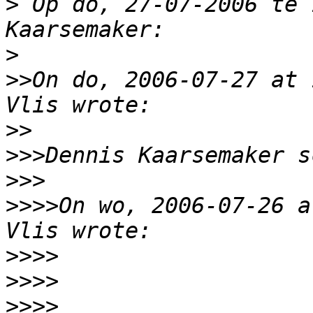
>
 Op do, 27-07-2006 te 
>
>>
On do, 2006-07-27 at 
>>
>>>
>>>
>>>>
On wo, 2006-07-26 a
>>>>
>>>>
>>>>