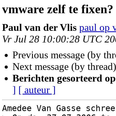
vmware zelf te fixen?
Paul van der Vlis
paul op 
Vr Jul 28 10:00:28 UTC 2
Previous message (by th
Next message (by thread
Berichten gesorteerd op
]
[ auteur ]
Amedee Van Gasse schreef