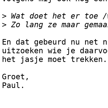
>
>
En dat gebeurd nu net n
uitzoeken wie je daarvo
het jasje moet trekken.

Groet,

Paul.
