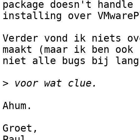
package doesn't handle

installing over VMwareP
Verder vond ik niets ov
maakt (maar ik ben ook

niet alle bugs bij lang
>
Ahum.

Groet,

Paul.
