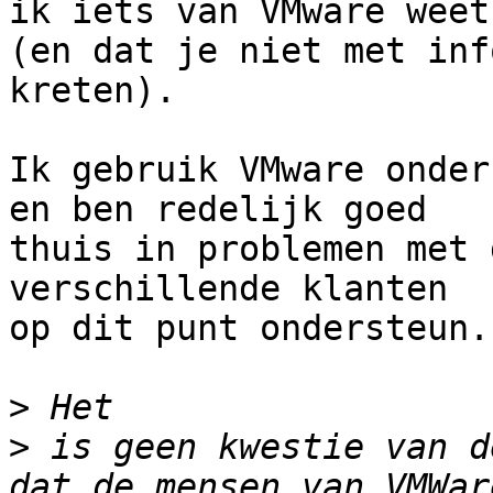
ik iets van VMware weet

(en dat je niet met inf
kreten).

Ik gebruik VMware onder
en ben redelijk goed

thuis in problemen met 
verschillende klanten

op dit punt ondersteun.

>
>
 is geen kwestie van d