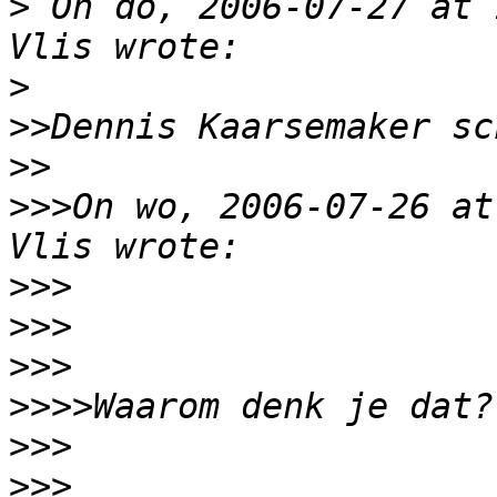
>
 On do, 2006-07-27 at 
>
>>
>>
>>>
On wo, 2006-07-26 at
>>>
>>>
>>>
>>>>
>>>
>>>