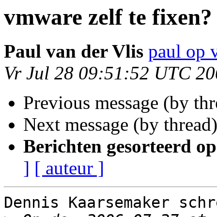
vmware zelf te fixen?
Paul van der Vlis
paul op 
Vr Jul 28 09:51:52 UTC 2
Previous message (by th
Next message (by thread
Berichten gesorteerd op
]
[ auteur ]
Dennis Kaarsemaker schre