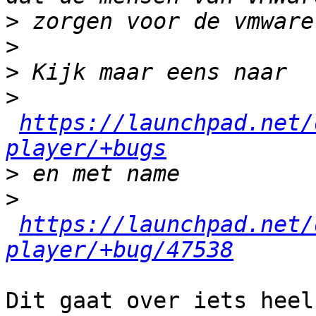
>
>
>
>
https://launchpad.net/
player/+bugs
>
>
https://launchpad.net/
player/+bug/47538
Dit gaat over iets heel