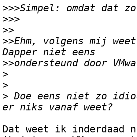
>>>
>>>
>>
>>
Ehm, volgens mij weet
>>
>
>
>
 Doe eens niet zo idio
Dat weet ik inderdaad n