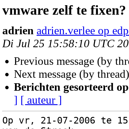
vmware zelf te fixen?
adrien
adrien.verlee op edp
Di Jul 25 15:58:10 UTC 2
Previous message (by th
Next message (by thread
Berichten gesorteerd op
]
[ auteur ]
Op vr, 21-07-2006 te 15