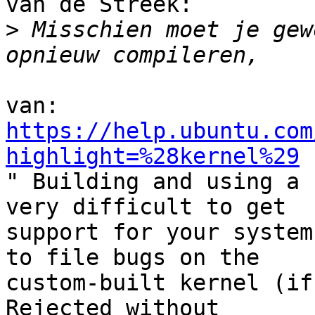
van de Streek:

>
 Misschien moet je gew
https://help.ubuntu.com
highlight=%28kernel%29

" Building and using a 
very difficult to get

support for your system
to file bugs on the

custom-built kernel (if
Rejected without
