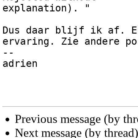
explanation). "

Dus daar blijf ik af. E
ervaring. Zie andere pos
-- 

adrien

Previous message (by th
Next message (by thread