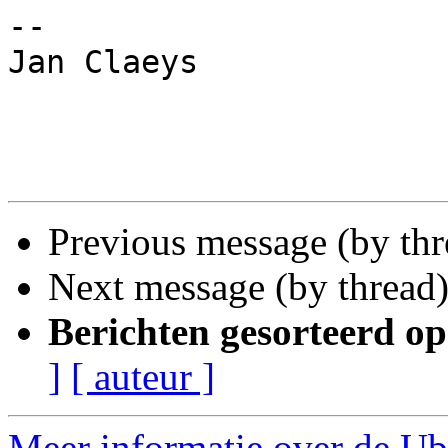
-- 

Jan Claeys

Previous message (by th
Next message (by thread
Berichten gesorteerd op
]
[ auteur ]
Meer informatie over de Ub