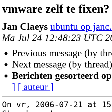
vmware zelf te fixen?
Jan Claeys
ubuntu op janc
Ma Jul 24 12:48:23 UTC 2
Previous message (by th
Next message (by thread
Berichten gesorteerd op
]
[ auteur ]
On vr, 2006-07-21 at 15