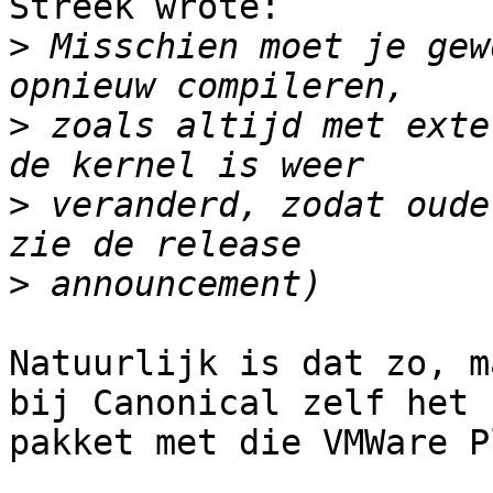
Streek wrote:

>
 Misschien moet je gew
>
 zoals altijd met exte
>
 veranderd, zodat oude
>
Natuurlijk is dat zo, m
bij Canonical zelf het

pakket met die VMWare P