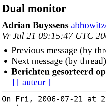
Dual monitor
Adrian Buyssens
abhowitz
Vr Jul 21 09:15:47 UTC 2
Previous message (by th
Next message (by thread
Berichten gesorteerd op
]
[ auteur ]
On Fri, 2006-07-21 at 2