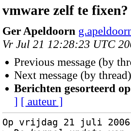
vmware zelf te fixen?
Ger Apeldoorn
g.apeldoorn
Vr Jul 21 12:28:23 UTC 2
Previous message (by th
Next message (by thread
Berichten gesorteerd op
]
[ auteur ]
Op vrijdag 21 juli 2006