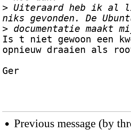
>
 Uiteraard heb ik al l
>
Is t niet gewoon een kw
opnieuw draaien als root
Ger

Previous message (by th