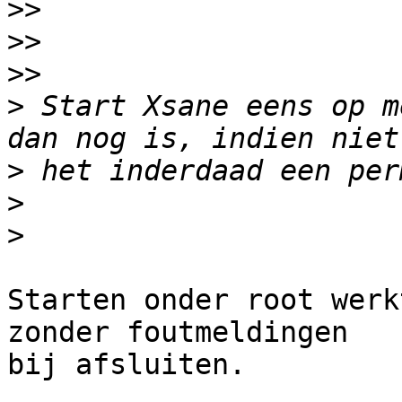
>>
>>
>>
>
 Start Xsane eens op m
>
>
>
Starten onder root werk
zonder foutmeldingen 

bij afsluiten.
