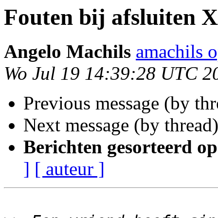
Fouten bij afsluiten 
Angelo Machils
amachils 
Wo Jul 19 14:39:28 UTC 2
Previous message (by th
Next message (by thread
Berichten gesorteerd op
]
[ auteur ]