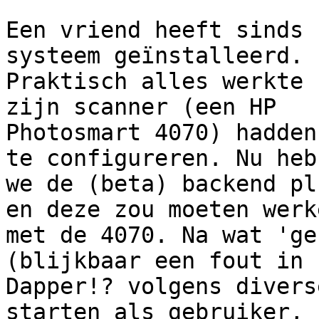
Een vriend heeft sinds 
systeem geïnstalleerd.

Praktisch alles werkte 
zijn scanner (een HP

Photosmart 4070) hadden
te configureren. Nu hebb
we de (beta) backend pl
en deze zou moeten werke
met de 4070. Na wat 'ge
(blijkbaar een fout in

Dapper!? volgens divers
starten als gebruiker,
