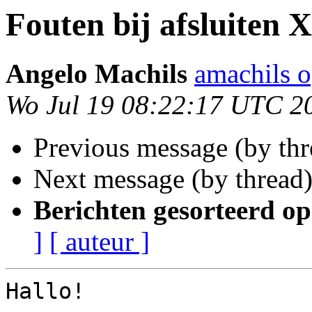
Fouten bij afsluiten 
Angelo Machils
amachils 
Wo Jul 19 08:22:17 UTC 2
Previous message (by th
Next message (by thread
Berichten gesorteerd op
]
[ auteur ]
Hallo!
