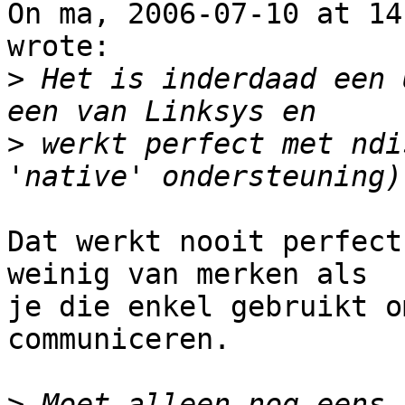
On ma, 2006-07-10 at 14
wrote:

>
 Het is inderdaad een 
>
 werkt perfect met ndi
Dat werkt nooit perfect
weinig van merken als

je die enkel gebruikt o
communiceren.

>
 Moet alleen nog eens 