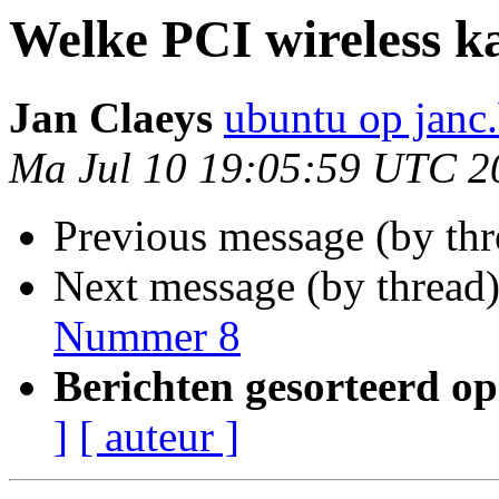
Welke PCI wireless k
Jan Claeys
ubuntu op janc
Ma Jul 10 19:05:59 UTC 2
Previous message (by thr
Next message (by thread
Nummer 8
Berichten gesorteerd op
]
[ auteur ]