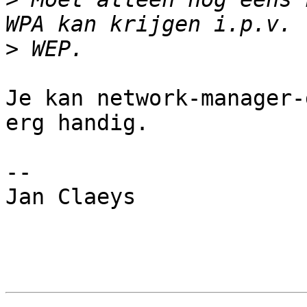
>
Je kan network-manager-
erg handig.

-- 

Jan Claeys
