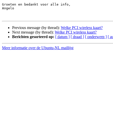
Groeten en bedankt voor alle info,

Angelo

Previous message (by thread):
Welke PCI wireless kaart?
Next message (by thread):
Welke PCI wireless kaart?
Berichten gesorteerd op:
[ datum ]
[ draad ]
[ onderwerp ]
[ a
Meer informatie over de Ubuntu-NL maillijst