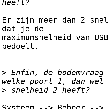
Er zijn meer dan 2 snel
dat je de

maximumsnelheid van USB
bedoelt.

>
 Enfin, de bodemvraag 
>
Systeem --> Beheer --> 