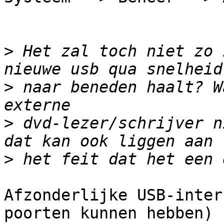
>
 Het zal toch niet zo 
>
 naar beneden haalt? W
>
 dvd-lezer/schrijver n
>
Afzonderlijke USB-inter
poorten kunnen hebben)
