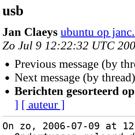
usb
Jan Claeys
ubuntu op janc
Zo Jul 9 12:22:32 UTC 20
Previous message (by th
Next message (by thread
Berichten gesorteerd op
]
[ auteur ]
On zo, 2006-07-09 at 12