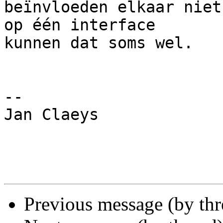
beïnvloeden elkaar niet
op één interface

kunnen dat soms wel.

-- 

Jan Claeys

Previous message (by th