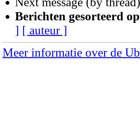
Next message (by thread
Berichten gesorteerd op
]
[ auteur ]
Meer informatie over de Ub