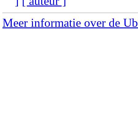
]
[ auteur ]
Meer informatie over de Ub