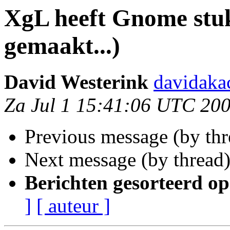
XgL heeft Gnome stuk
gemaakt...)
David Westerink
davidaka
Za Jul 1 15:41:06 UTC 20
Previous message (by th
Next message (by thread
Berichten gesorteerd op
]
[ auteur ]