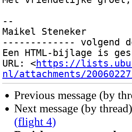
--

Maikel Steneker

------------- volgend d
Een HTML-bijlage is ges
URL: <
https://lists.ubu
nl/attachments/20060227
Previous message (by th
Next message (by thread
(flight 4)