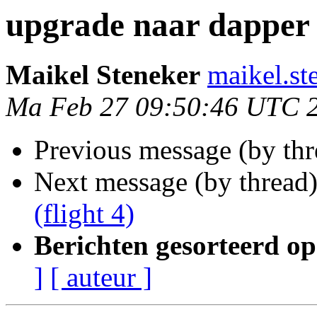
upgrade naar dapper d
Maikel Steneker
maikel.st
Ma Feb 27 09:50:46 UTC 
Previous message (by th
Next message (by thread
(flight 4)
Berichten gesorteerd op
]
[ auteur ]