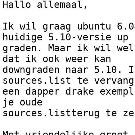
Hallo allemaal,

Ik wil graag ubuntu 6.0
huidige 5.10-versie up t
graden. Maar ik wil wel
dat ik ook weer kan

downgraden naar 5.10. I
sources.list te vervang
een dapper drake exempl
je oude

sources.listterug te ze
Met vriendelijke groet,
