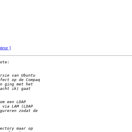
uteur ]
ote:
