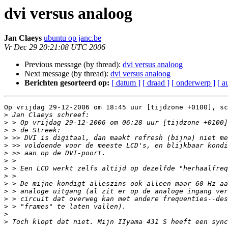
dvi versus analoog
Jan Claeys
ubuntu op janc.be
Vr Dec 29 20:21:08 UTC 2006
Previous message (by thread):
dvi versus analoog
Next message (by thread):
dvi versus analoog
Berichten gesorteerd op:
[ datum ]
[ draad ]
[ onderwerp ]
[ a
Op vrijdag 29-12-2006 om 18:45 uur [tijdzone +0100], sc
>
>
>
>
>
>
>
>
>
>
>
>
>
>
>