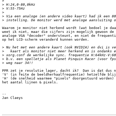
>
>
>
>
>
>
Waarom je monitor niet herkend wordt (wat bedoel je daa
weet ik niet, maar die cijfers zijn mogelijk gewoon de 
analoge VGA "decoder" ondersteunt, en niet de frequenti
op het LCD-scherm veranderd kunnen worden.

>
>
>
>
>
PPR zet je resolutie lager, dacht ik?  Dan is dat dus n
'V' (in feite de beeldherhaalfrequentie) hetzelfde blij
'H' (de snelheid waarmee "pixels" doorgestuurd worden) 
het aantal lijnen & pixels.

-- 

Jan Claeys
