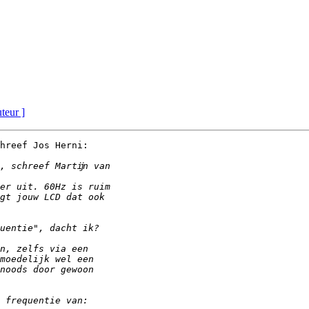
uteur ]
hreef Jos Herni:
