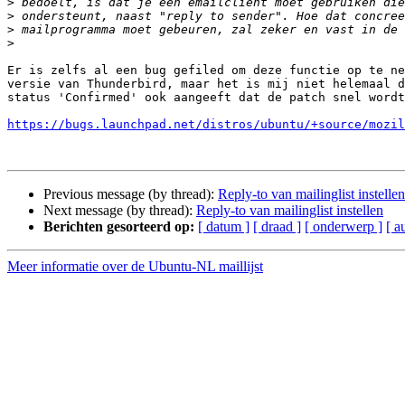
>
>
>
>
Er is zelfs al een bug gefiled om deze functie op te ne
versie van Thunderbird, maar het is mij niet helemaal d
status 'Confirmed' ook aangeeft dat de patch snel wordt
https://bugs.launchpad.net/distros/ubuntu/+source/mozil
Previous message (by thread):
Reply-to van mailinglist instellen
Next message (by thread):
Reply-to van mailinglist instellen
Berichten gesorteerd op:
[ datum ]
[ draad ]
[ onderwerp ]
[ a
Meer informatie over de Ubuntu-NL maillijst