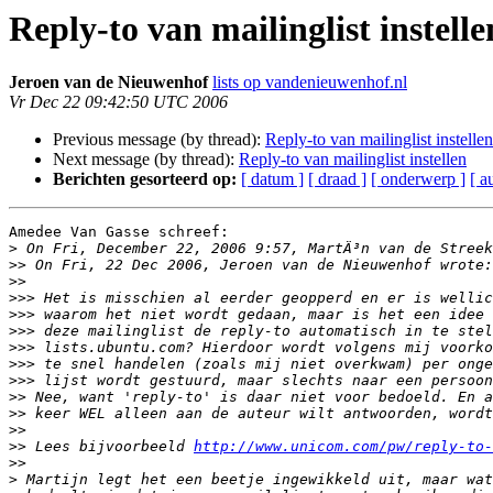
Reply-to van mailinglist instelle
Jeroen van de Nieuwenhof
lists op vandenieuwenhof.nl
Vr Dec 22 09:42:50 UTC 2006
Previous message (by thread):
Reply-to van mailinglist instellen
Next message (by thread):
Reply-to van mailinglist instellen
Berichten gesorteerd op:
[ datum ]
[ draad ]
[ onderwerp ]
[ a
Amedee Van Gasse schreef:

>
>>
>>
>>>
>>>
>>>
>>>
>>>
>>>
>>
>>
>>
>>
 Lees bijvoorbeeld 
http://www.unicom.com/pw/reply-to-
>>
>