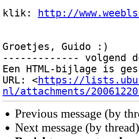
klik: 
http://www.weebls
Groetjes, Guido :)

------------- volgend d
Een HTML-bijlage is ges
URL: <
https://lists.ubu
nl/attachments/20061220
Previous message (by th
Next message (by thread