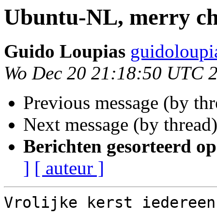
Ubuntu-NL, merry ch
Guido Loupias
guidoloupi
Wo Dec 20 21:18:50 UTC 
Previous message (by th
Next message (by thread
Berichten gesorteerd op
]
[ auteur ]
Vrolijke kerst iedereen!