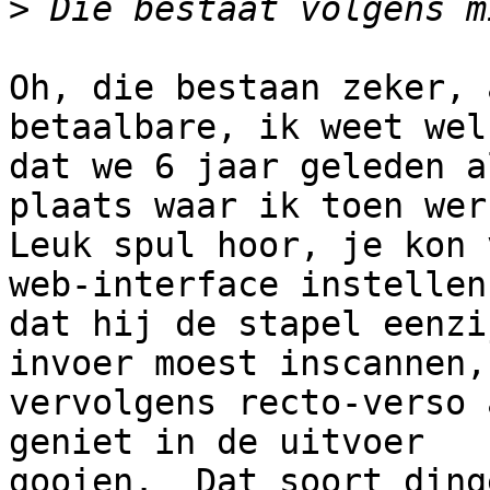
>
Oh, die bestaan zeker, 
betaalbare, ik weet wel

dat we 6 jaar geleden a
plaats waar ik toen werk
Leuk spul hoor, je kon 
web-interface instellen

dat hij de stapel eenzi
invoer moest inscannen,

vervolgens recto-verso 
geniet in de uitvoer

gooien.  Dat soort ding