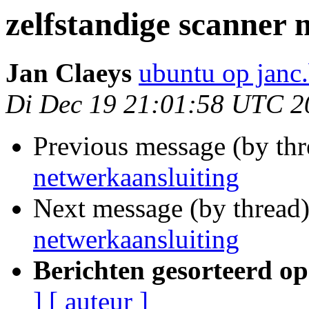
zelfstandige scanner 
Jan Claeys
ubuntu op janc
Di Dec 19 21:01:58 UTC 2
Previous message (by th
netwerkaansluiting
Next message (by thread
netwerkaansluiting
Berichten gesorteerd op
]
[ auteur ]