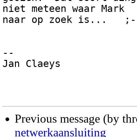
niet meteen waar Mark

naar op zoek is...   ;-)
-- 

Jan Claeys

Previous message (by th
netwerkaansluiting