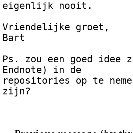
eigenlijk nooit.

Vriendelijke groet,

Bart

Ps. zou een goed idee z
Endnote) in de

repositories op te neme
zijn?
