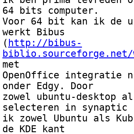
64 bits computer.

Voor 64 bit kan ik de u
werkt Bibus

(
http://bibus-
biblio.sourceforge.net/
met

OpenOffice integratie n
onder Edgy. Door

zowel ubuntu-desktop al
selecteren in synaptic h
ik zowel Ubuntu als Kub
de KDE kant
