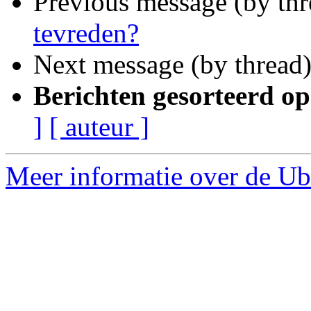
Previous message (by th
tevreden?
Next message (by thread
Berichten gesorteerd op
]
[ auteur ]
Meer informatie over de Ub