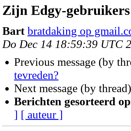
Zijn Edgy-gebruikers
Bart
bratdaking op gmail.
Do Dec 14 18:59:39 UTC 
Previous message (by th
tevreden?
Next message (by thread
Berichten gesorteerd op
]
[ auteur ]