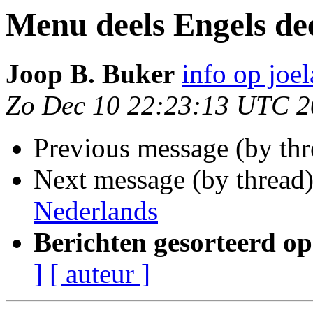
Menu deels Engels de
Joop B. Buker
info op joel
Zo Dec 10 22:23:13 UTC 
Previous message (by th
Next message (by thread
Nederlands
Berichten gesorteerd op
]
[ auteur ]