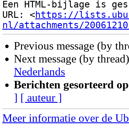
Een HTML-bijlage is ges
URL: <
https://lists.ubu
nl/attachments/20061210
Previous message (by th
Next message (by thread
Nederlands
Berichten gesorteerd op
]
[ auteur ]
Meer informatie over de Ub