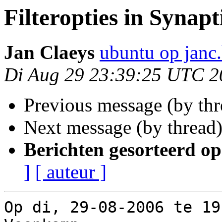
Filteropties in Synapt
Jan Claeys
ubuntu op janc
Di Aug 29 23:39:25 UTC 2
Previous message (by th
Next message (by thread
Berichten gesorteerd op
]
[ auteur ]
Op di, 29-08-2006 te 19