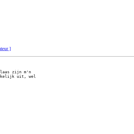
uteur ]
laas zijn m'n 

kelijk uit, wel 
