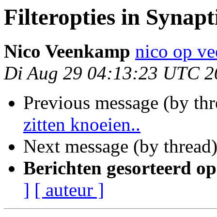
Filteropties in Synapt
Nico Veenkamp
nico op v
Di Aug 29 04:13:23 UTC 2
Previous message (by th
zitten knoeien..
Next message (by thread
Berichten gesorteerd op
]
[ auteur ]