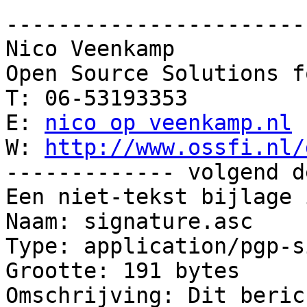
-----------------------
Nico Veenkamp

Open Source Solutions f
T: 06-53193353

E: 
nico op veenkamp.nl
W: 
http://www.ossfi.nl/
------------- volgend d
Een niet-tekst bijlage 
Naam: signature.asc

Type: application/pgp-s
Grootte: 191 bytes

Omschrijving: Dit beric