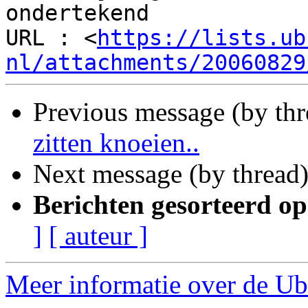
ondertekend

URL : <
https://lists.ub
nl/attachments/20060829
Previous message (by th
zitten knoeien..
Next message (by thread
Berichten gesorteerd op
]
[ auteur ]
Meer informatie over de Ub