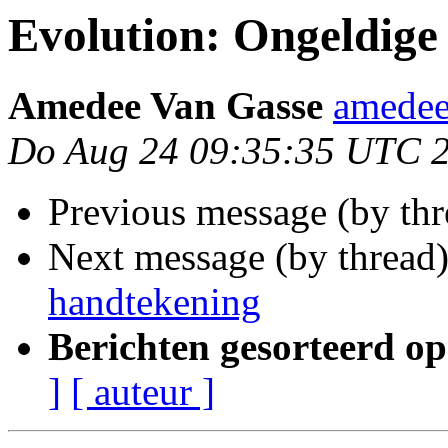
Evolution: Ongeldige
Amedee Van Gasse
amedee
Do Aug 24 09:35:35 UTC 
Previous message (by th
Next message (by thread
handtekening
Berichten gesorteerd op
]
[ auteur ]