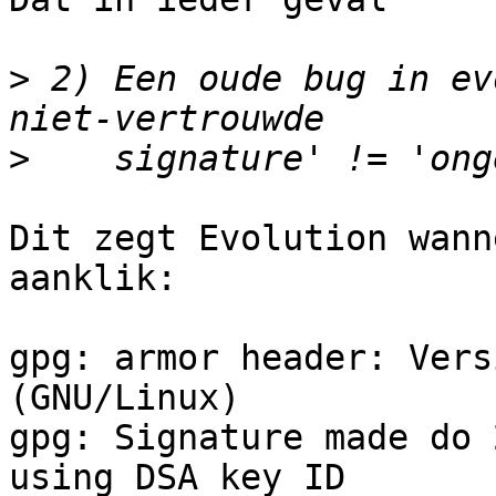
>
 2) Een oude bug in ev
>
Dit zegt Evolution wann
aanklik:

gpg: armor header: Vers
(GNU/Linux)

gpg: Signature made do 
using DSA key ID
