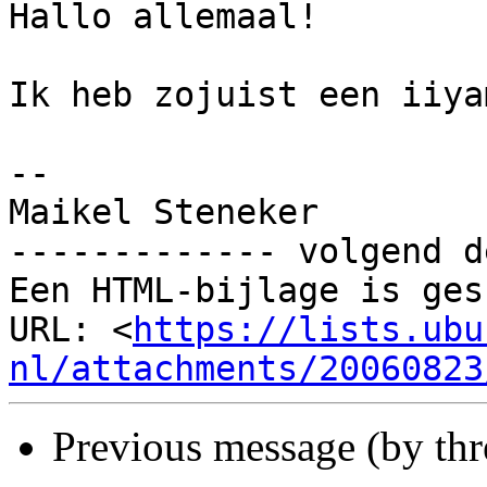
Hallo allemaal!

Ik heb zojuist een iiya
-- 

Maikel Steneker

------------- volgend d
Een HTML-bijlage is ges
URL: <
https://lists.ubu
nl/attachments/20060823
Previous message (by th