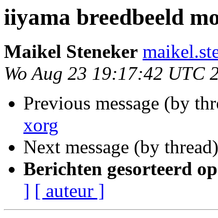
iiyama breedbeeld mo
Maikel Steneker
maikel.st
Wo Aug 23 19:17:42 UTC 
Previous message (by th
xorg
Next message (by thread
Berichten gesorteerd op
]
[ auteur ]