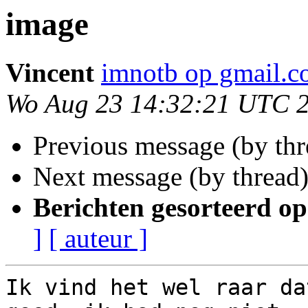
image
Vincent
imnotb op gmail.
Wo Aug 23 14:32:21 UTC 
Previous message (by th
Next message (by thread
Berichten gesorteerd op
]
[ auteur ]
Ik vind het wel raar da