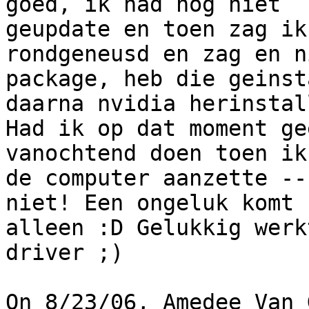
goed, ik had nog niet

geupdate en toen zag ik
rondgeneusd en zag en n
package, heb die geinst
daarna nvidia herinstal
Had ik op dat moment ge
vanochtend doen toen ik

de computer aanzette --
niet! Een ongeluk komt 
alleen :D Gelukkig werk
driver ;)

On 8/23/06, Amedee Van 